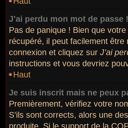
Haut
J’ai perdu mon mot de passe 
Pas de panique ! Bien que votre
récupéré, il peut facilement être
connexion et cliquez sur
J’ai pe
instructions et vous devriez po
Haut
Je suis inscrit mais ne peux 
Premièrement, vérifiez votre nom
S’ils sont corrects, alors une d
produite. Si le support de la CO