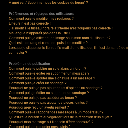
À quoi sert “Supprimer tous les cookies du forum” ?
Préférences et réglages des utilisateurs
Comment puis-je modifier mes réglages ?
L’heure n’est pas correcte !
J’ai modifié le fuseau horaire et l’heure n’est toujours pas correcte !
Ma langue n’apparaît pas dans la liste !
Comment puis-je afficher une image sous mon nom d’utilisateur ?
Quel est mon rang et comment puis-je le modifier ?
Lorsque je clique sur le lien de l’e-mail d’un utilisateur, il m’est demandé de
connecter ?
Problèmes de publication
Comment puis-je publier un sujet dans un forum ?
Comment puis-je éditer ou supprimer un message ?
Comment puis-je ajouter une signature à un message ?
Comment puis-je créer un sondage ?
Pourquoi ne puis-je pas ajouter plus d’options au sondage ?
Comment puis-je éditer ou supprimer un sondage ?
Pourquoi ne puis-je pas accéder au forum ?
Pourquoi ne puis-je pas ajouter de pièces jointes ?
Pourquoi ai-je reçu un avertissement ?
Comment puis-je rapporter des messages à un modérateur ?
Qu’est-ce le bouton “Sauvegarder” lors de la rédaction d’un sujet ?
Pourquoi mon message a-t-il besoin d’être approuvé ?
Comment puis-je remonter mes sujets ?