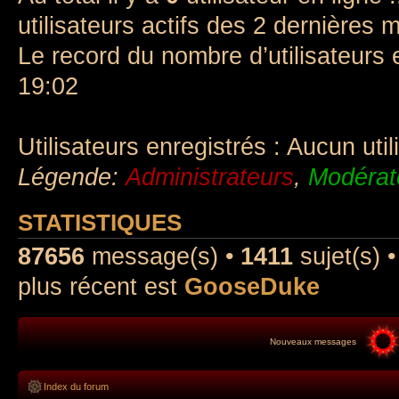
utilisateurs actifs des 2 dernières 
Le record du nombre d’utilisateurs 
19:02
Utilisateurs enregistrés : Aucun util
Légende:
Administrateurs
,
Modérat
STATISTIQUES
87656
message(s) •
1411
sujet(s) 
plus récent est
GooseDuke
Nouveaux messages
Index du forum