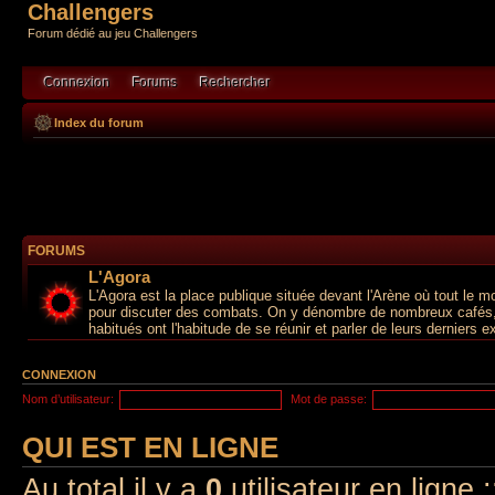
Challengers
Forum dédié au jeu Challengers
Connexion
Forums
Rechercher
Index du forum
FORUMS
L'Agora
L'Agora est la place publique située devant l'Arène où tout le 
pour discuter des combats. On y dénombre de nombreux cafés,
habitués ont l'habitude de se réunir et parler de leurs derniers ex
CONNEXION
Nom d’utilisateur:
Mot de passe:
QUI EST EN LIGNE
Au total il y a
0
utilisateur en ligne 